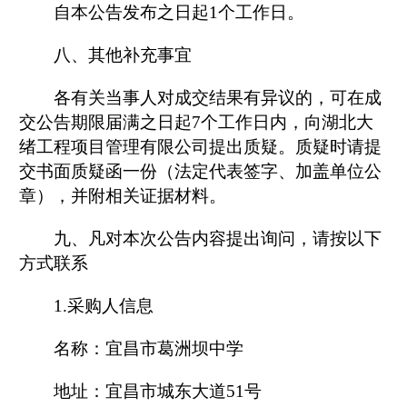
自本公告发布之日起
1
个工作日。
八、其他补充事宜
各有关当事人对成交结果有异议的，可在成
交公告期限届满之日起
7
个工作日内，向湖北大
绪工程项目管理有限公司提出质疑。质疑时请提
交书面质疑函一份（法定代表签字、加盖单位公
章），并附相关证据材料。
九、凡对本次公告内容提出询问，请按以下
方式联系
1.
采购人信息
名称：宜昌市葛洲坝中学
地址：宜昌市城东大道
51
号