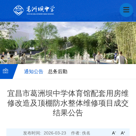
通知公告
总务后勤
宜昌市葛洲坝中学体育馆配套用房维
修改造及顶棚防水整体维修项目成交
校
结果公告
务
后
发布时间: 2026-03-23
作者: 佚名
A⁻
A⁺