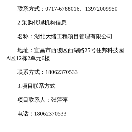
联系方式：
0717-6788016
、
13972009950
2.
采购代理机构信息
名称：湖北大绪工程项目管理有限公司
地址：宜昌市西陵区西湖路
25
号住邦科技园
A
区
12
栋
2
单元
6
楼
联系方式：
18062370533
3.
项目联系方式
项目联系人：张萍萍
电话：
18062370533