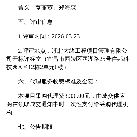
曾义、覃丽蓉、郑海森
五、评审信息
1.
评审时间：
2026-03-23
2.
评审地点：湖北大绪工程项目管理有限公
司开标评标室（
宜昌市西陵区西湖路25号住邦科
技园A区12
栋
2
单元6楼
）
六、代理服务收费标准及金额：
本项目采购代理费
3000.00
元，由成交供应
商在领取成交通知书时一次性支付给采购代理机
构。
七、公告期限