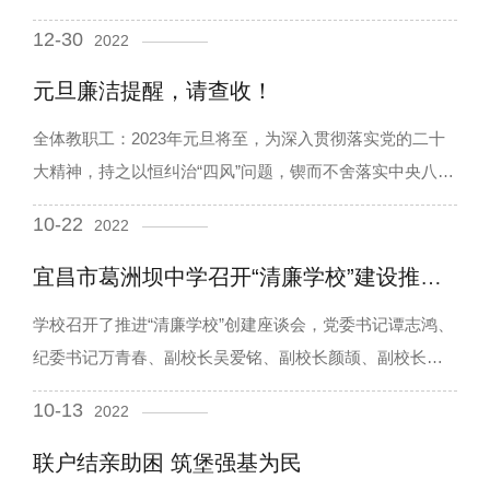
乐祥和的节日氛围，葛洲坝中学纪委在此提醒；
12-30
2022
元旦廉洁提醒，请查收！
全体教职工：2023年元旦将至，为深入贯彻落实党的二十
大精神，持之以恒纠治“四风”问题，锲而不舍落实中央八项
规定精神，营造风清气正、欢乐祥和的节日氛围，葛洲坝
10-22
2022
中学纪委在此提醒：
宜昌市葛洲坝中学召开“清廉学校”建设推进座谈会
学校召开了推进“清廉学校”创建座谈会，党委书记谭志鸿、
纪委书记万青春、副校长吴爱铭、副校长颜颉、副校长靳
其春、工会主席李群、各处室主任以及校园服务体各单位
10-13
2022
负责人参加了此次会议。
联户结亲助困 筑堡强基为民