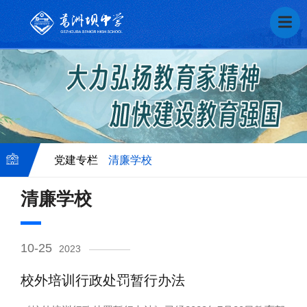
党建专栏
清廉学校
清廉学校
党
10-25
2023
政
校外培训行政处罚暂行办法
建