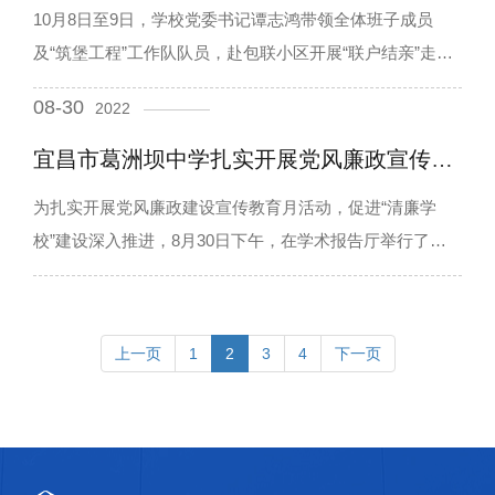
10月8日至9日，学校党委书记谭志鸿带领全体班子成员
及“筑堡工程”工作队队员，赴包联小区开展“联户结亲”走访
慰问活动。
08-30
2022
宜昌市葛洲坝中学扎实开展党风廉政宣传教育月活动
为扎实开展党风廉政建设宣传教育月活动，促进“清廉学
校”建设深入推进，8月30日下午，在学术报告厅举行了宜
昌市葛洲坝中学2022年党风廉政宣传教育月启动仪式活
动。
上一页
1
2
3
4
下一页