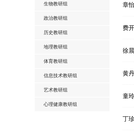
生物教研组
章
政治教研组
费
历史教研组
地理教研组
徐
体育教研组
黄
信息技术教研组
艺术教研组
童
心理健康教研组
丁