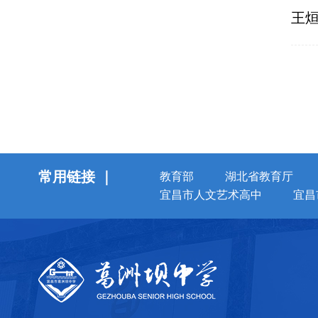
王
常用链接 ｜
教育部
湖北省教育厅
宜昌市人文艺术高中
宜昌