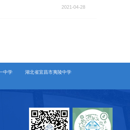
2021-04-28
一中学
湖北省宜昌市夷陵中学