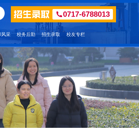
0717-6788013
师风采
校务后勤
招生录取
校友专栏