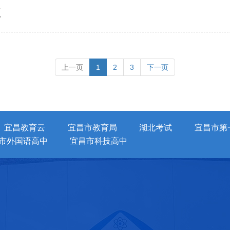
烜
上一页
1
2
3
下一页
宜昌教育云
宜昌市教育局
湖北考试
宜昌市第
市外国语高中
宜昌市科技高中