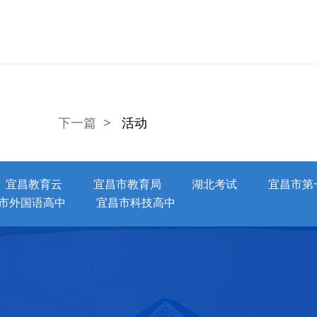
下一篇 >
活动
宜昌教育云
宜昌市教育局
湖北考试
宜昌市第
市外国语高中
宜昌市科技高中