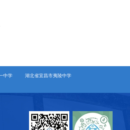
一中学
湖北省宜昌市夷陵中学