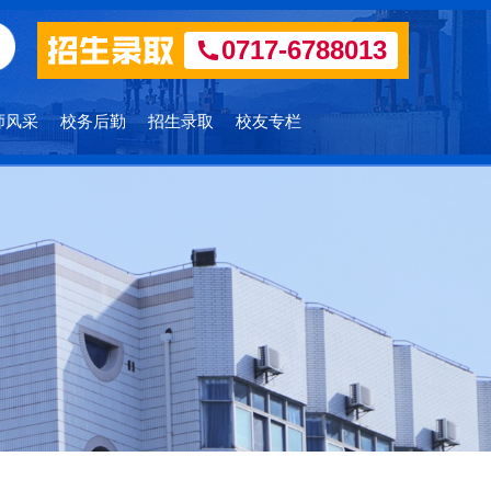
0717-6788013
师风采
校务后勤
招生录取
校友专栏