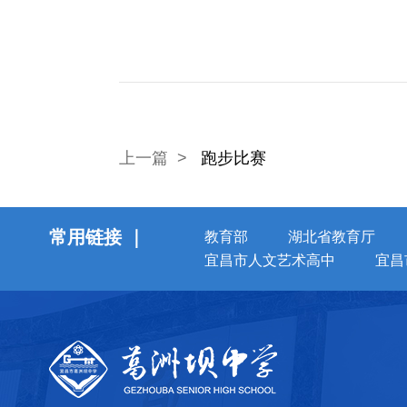
上一篇 >
跑步比赛
常用链接 ｜
教育部
湖北省教育厅
宜昌市人文艺术高中
宜昌