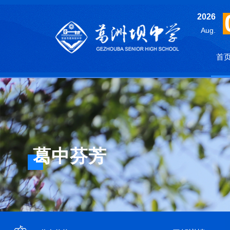
2026
Aug.
首
葛中芬芳