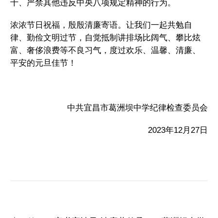
十、严禁其他违反中央八项规定精神的行为。
浓浓节日祝福，殷殷清廉寄语。让我们一起共勉自
律、勤俭文明过节，自觉抵制讲排场比阔气、攀比炫
富、奢侈浪费等不良习气，度过欢乐、温馨、清廉、
平安的元旦佳节！
中共宜昌市葛洲坝中学纪律检查委员会
2023年12月27日