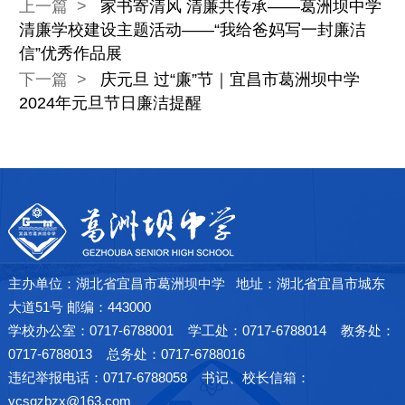
上一篇 >
家书寄清风 清廉共传承——葛洲坝中学
清廉学校建设主题活动——“我给爸妈写一封廉洁
信”优秀作品展
下一篇 >
庆元旦 过“廉”节｜宜昌市葛洲坝中学
2024年元旦节日廉洁提醒
主办单位：湖北省宜昌市葛洲坝中学 地址：湖北省宜昌市城东
大道51号 邮编：443000
学校办公室：0717-6788001 学工处：0717-6788014 教务处：
0717-6788013 总务处：0717-6788016
违纪举报电话：0717-6788058 书记、校长信箱：
ycsgzbzx@163.com