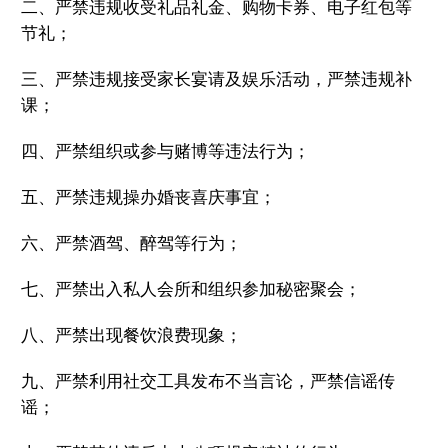
二、严禁违规收受礼品礼金、购物卡券、电子红包等
节礼；
情
三、严禁违规接受家长宴请及娱乐活动，严禁违规补
→
课；
四、严禁组织或参与赌博等违法行为；
五、严禁违规操办婚丧喜庆事宜；
六、严禁酒驾、醉驾等行为；
七、严禁出入私人会所和组织参加秘密聚会；
八、严禁出现餐饮浪费现象；
九、严禁利用社交工具发布不当言论，严禁信谣传
谣；